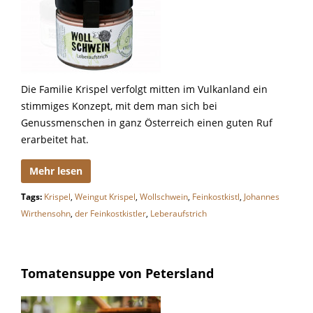
Die Familie Krispel verfolgt mitten im Vulkanland ein
stimmiges Konzept, mit dem man sich bei
Genussmenschen in ganz Österreich einen guten Ruf
erarbeitet hat.
Mehr lesen
Tags:
Krispel
,
Weingut Krispel
,
Wollschwein
,
Feinkostkistl
,
Johannes
Wirthensohn
,
der Feinkostkistler
,
Leberaufstrich
Tomatensuppe von Petersland