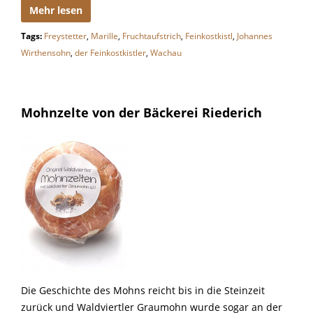
Mehr lesen
Tags:
Freystetter
,
Marille
,
Fruchtaufstrich
,
Feinkostkistl
,
Johannes
Wirthensohn
,
der Feinkostkistler
,
Wachau
Mohnzelte von der Bäckerei Riederich
Die Geschichte des Mohns reicht bis in die Steinzeit
zurück und Waldviertler Graumohn wurde sogar an der