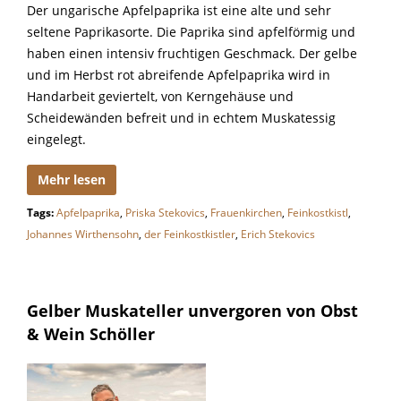
Der ungarische Apfelpaprika ist eine alte und sehr
seltene Paprikasorte. Die Paprika sind apfelförmig und
haben einen intensiv fruchtigen Geschmack. Der gelbe
und im Herbst rot abreifende Apfelpaprika wird in
Handarbeit geviertelt, von Kerngehäuse und
Scheidewänden befreit und in echtem Muskatessig
eingelegt.
Mehr lesen
Tags:
Apfelpaprika
,
Priska Stekovics
,
Frauenkirchen
,
Feinkostkistl
,
Johannes Wirthensohn
,
der Feinkostkistler
,
Erich Stekovics
Gelber Muskateller unvergoren von Obst
& Wein Schöller