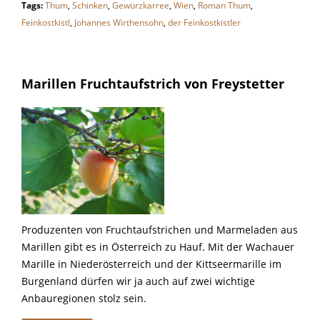
Tags:
Thum
,
Schinken
,
Gewürzkarree
,
Wien
,
Roman Thum
,
Feinkostkistl
,
Johannes Wirthensohn
,
der Feinkostkistler
Marillen Fruchtaufstrich von Freystetter
Produzenten von Fruchtaufstrichen und Marmeladen aus
Marillen gibt es in Österreich zu Hauf. Mit der Wachauer
Marille in Niederösterreich und der Kittseermarille im
Burgenland dürfen wir ja auch auf zwei wichtige
Anbauregionen stolz sein.