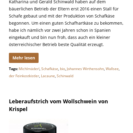
Katharina und Gerald Schinwald haben auf dem
bäuerlichen Betrieb der Eltern erst 2016 einen Stall für
Schafe gebaut und mit der Produktion von Schafkäse
begonnen. Um einen guten Schafhartkäse zu bekommen,
habe ich nämlich vor zwei Jahren schon in Spanien
eingekauft und bin nun froh, dass auch ein kleiner
österreichischer Betrieb beste Qualität erzeugt.
Mehr lesen
Tags:
Michlmäderl
,
Schafkäse
,
bio
,
Johannes Wirthensohn
,
Wallsee
,
der Feinkostkistler
,
Lacaune
,
Schinwald
Leberaufstrich vom Wollschwein von
Krispel