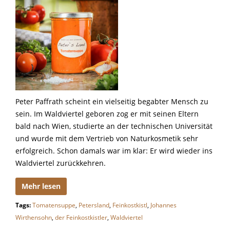
Peter Paffrath scheint ein vielseitig begabter Mensch zu
sein. Im Waldviertel geboren zog er mit seinen Eltern
bald nach Wien, studierte an der technischen Universität
und wurde mit dem Vertrieb von Naturkosmetik sehr
erfolgreich. Schon damals war im klar: Er wird wieder ins
Waldviertel zurückkehren.
Mehr lesen
Tags:
Tomatensuppe
,
Petersland
,
Feinkostkistl
,
Johannes
Wirthensohn
,
der Feinkostkistler
,
Waldviertel