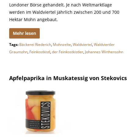
Londoner Börse gehandelt. Je nach Weltmarktlage
werden im Waldviertel jährlich zwischen 200 und 700
Hektar Mohn angebaut.
Mehr lesen
Tags:
Bäckerei Riederich
,
Mohnzelte
,
Waldviertel
,
Waldviertler
Graumohn
,
Feinkostkistl
,
der Feinkostkistler
,
Johannes Wirthensohn
Apfelpaprika in Muskatessig von Stekovics