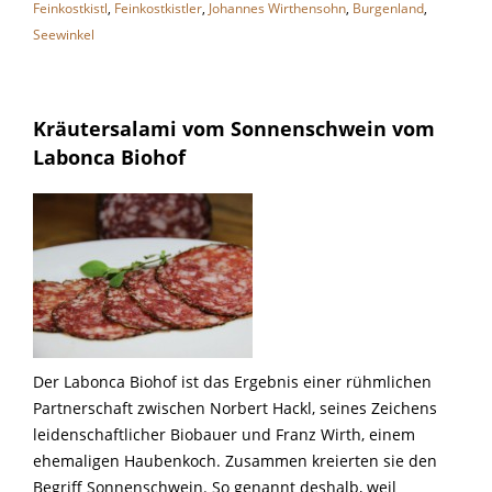
Feinkostkistl
,
Feinkostkistler
,
Johannes Wirthensohn
,
Burgenland
,
Seewinkel
Kräutersalami vom Sonnenschwein vom
Labonca Biohof
Der Labonca Biohof ist das Ergebnis einer rühmlichen
Partnerschaft zwischen Norbert Hackl, seines Zeichens
leidenschaftlicher Biobauer und Franz Wirth, einem
ehemaligen Haubenkoch. Zusammen kreierten sie den
Begriff Sonnenschwein. So genannt deshalb, weil