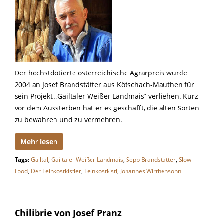
Der höchstdotierte österreichische Agrarpreis wurde
2004 an Josef Brandstätter aus Kötschach-Mauthen für
sein Projekt „Gailtaler Weißer Landmais“ verliehen. Kurz
vor dem Aussterben hat er es geschafft, die alten Sorten
zu bewahren und zu vermehren.
Mehr lesen
Tags:
Gailtal
,
Gailtaler Weißer Landmais
,
Sepp Brandstätter
,
Slow
Food
,
Der Feinkostkistler
,
Feinkostkistl
,
Johannes Wirthensohn
Chilibrie von Josef Pranz