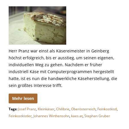
Herr Pranz war einst als Käsereimeister in Geinberg
höchst erfolgreich, bis er ausstieg, um seinen eigenen,
individuellen Weg zu gehen. Nachdem er früher
industriell Käse mit Computerprogrammen hergestellt
hatte, ist es nun die handwerkliche Käseherstellung, die
sein größtes Interesse trifft.
Mehr lesen
Tags:
Josef Pranz
,
Kleinkäser
,
Chilibrie
,
Oberösterreich
,
Feinkostkistl
,
Feinkostkistler
,
Johannes Wirthensohn
,
kaes.at
,
Stephan Gruber