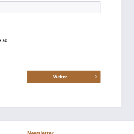
 ab.
Weiter
Newsletter