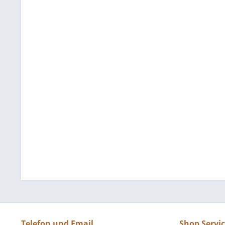
Telefon und Email
Shop Servi