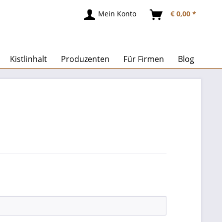
Mein Konto
€ 0,00 *
Kistlinhalt
Produzenten
Für Firmen
Blog