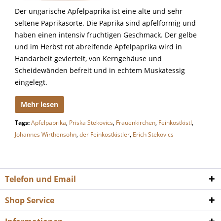
Der ungarische Apfelpaprika ist eine alte und sehr
seltene Paprikasorte. Die Paprika sind apfelförmig und
haben einen intensiv fruchtigen Geschmack. Der gelbe
und im Herbst rot abreifende Apfelpaprika wird in
Handarbeit geviertelt, von Kerngehäuse und
Scheidewänden befreit und in echtem Muskatessig
eingelegt.
Mehr lesen
Tags:
Apfelpaprika
,
Priska Stekovics
,
Frauenkirchen
,
Feinkostkistl
,
Johannes Wirthensohn
,
der Feinkostkistler
,
Erich Stekovics
Telefon und Email
Shop Service