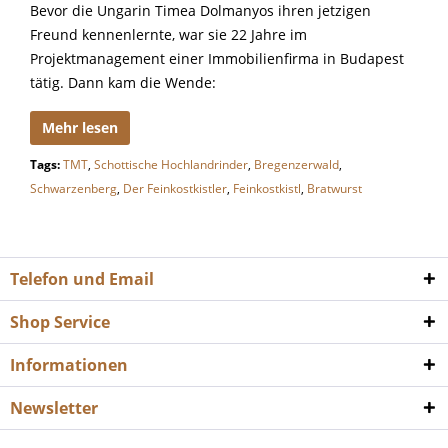
Bevor die Ungarin Timea Dolmanyos ihren jetzigen
Freund kennenlernte, war sie 22 Jahre im
Projektmanagement einer Immobilienfirma in Budapest
tätig. Dann kam die Wende:
Mehr lesen
Tags:
TMT
,
Schottische Hochlandrinder
,
Bregenzerwald
,
Schwarzenberg
,
Der Feinkostkistler
,
Feinkostkistl
,
Bratwurst
Telefon und Email
Shop Service
Informationen
Newsletter