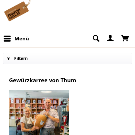
Menü
Filtern
Gewürzkarree von Thum