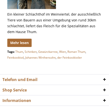
Ein kleiner Schlachthof im Weinviertel, der ausschließlich
Tiere von Bauern aus einer Umgebung von rund 30km
schlachtet, liefert das Fleisch für die Spezialitäten aus
dem Hause Thum.
Mehr lesen
Tags:
Thum
,
Schinken
,
Gewürzkarree
,
Wien
,
Roman Thum
,
Feinkostkistl
,
Johannes Wirthensohn
,
der Feinkostkistler
Telefon und Email
Shop Service
Informationen