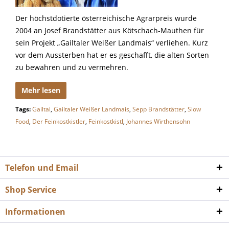
Der höchstdotierte österreichische Agrarpreis wurde
2004 an Josef Brandstätter aus Kötschach-Mauthen für
sein Projekt „Gailtaler Weißer Landmais“ verliehen. Kurz
vor dem Aussterben hat er es geschafft, die alten Sorten
zu bewahren und zu vermehren.
Mehr lesen
Tags:
Gailtal
,
Gailtaler Weißer Landmais
,
Sepp Brandstätter
,
Slow
Food
,
Der Feinkostkistler
,
Feinkostkistl
,
Johannes Wirthensohn
Telefon und Email
Shop Service
Informationen