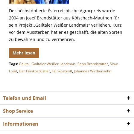
Der höchstdotierte österreichische Agrarpreis wurde
2004 an Josef Brandstätter aus Kötschach-Mauthen für
sein Projekt „Gailtaler Weißer Landmais“ verliehen. Kurz
vor dem Aussterben hat er es geschafft, die alten Sorten
zu bewahren und zu vermehren.
Mehr lesen
Tags:
Gailtal
,
Gailtaler Weißer Landmais
,
Sepp Brandstätter
,
Slow
Food
,
Der Feinkostkistler
,
Feinkostkistl
,
Johannes Wirthensohn
Telefon und Email
Shop Service
Informationen